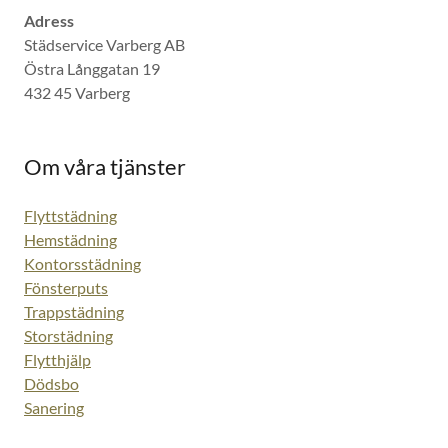
Adress
Städservice Varberg AB
Östra Långgatan 19
432 45 Varberg
Om våra tjänster
Flyttstädning
Hemstädning
Kontorsstädning
Fönsterputs
Trappstädning
Storstädning
Flytthjälp
Dödsbo
Sanering