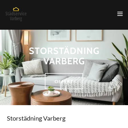
STORSTÄDNING
VARBERG
OFFERT
Storstädning Varberg